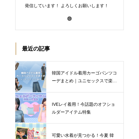
発信しています！ よろしくお願いします！
最近の記事
韓国アイドル着用カーゴパンツコ
ーデまとめ｜ユニセックスで楽し
む着こなし4選
IVEレイ着用！今話題のオフショ
ルダーアイテム特集
可愛い水着が見つかる！今夏 韓