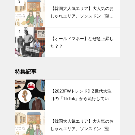
3
【韓国大人気エリア】大人気のお
しゃれエリア、ソンスドン（聖水
洞）人気のファッションブランド
ショップを紹介!
4
【オールドマネー】なぜ急上昇し
た？？
特集記事
【2023FWトレンド】Z世代大注
目の「TikTok」から流行している
ファッショントレンド7選
【韓国大人気エリア】大人気のお
しゃれエリア、ソンスドン（聖水