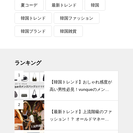
夏コーデ
最新トレンド
韓国
韓国トレンド
韓国ファッション
韓国ブランド
韓国雑貨
ランキング
1
【韓国トレンド】おしゃれ感度が
高い男性必見！vunqueのメンズ
バッグおすすめ8選
2
【最新トレンド】上流階級のファ
ッション！？ オールドマネール
ック徹底解説