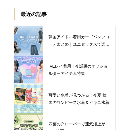
最近の記事
韓国アイドル着用カーゴパンツコ
ーデまとめ｜ユニセックスで楽し
む着こなし4選
IVEレイ着用！今話題のオフショ
ルダーアイテム特集
可愛い水着が見つかる！今夏 韓
国のワンピース水着＆ビキニ水着
四葉のクローバーで運気爆上が