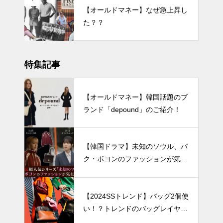
【オールドマネー】なぜ急上昇し
た？？
特集記事
【オールドマネー】韓国話題のブ
ランド「depound」のご紹介！
【韓国ドラマ】未知のソウル、パ
ク・ボヨンのファッションが気に
なる！
【2024SSトレンド】バッグ2個使
い！？トレンドのバッグレイヤー
ド