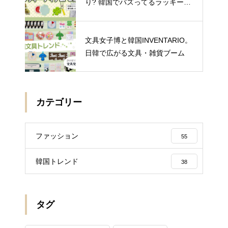
り? 韓国でバズってるラッキーア
イテム 5選
文具女子博と韓国INVENTARIO。
日韓で広がる文具・雑貨ブーム
カテゴリー
ファッション
55
韓国トレンド
38
タグ