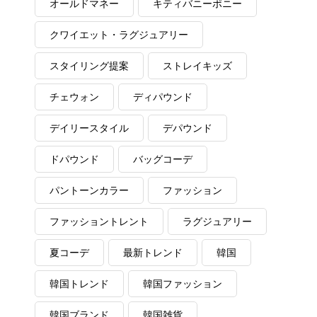
オールドマネー
キティバニーポニー
クワイエット・ラグジュアリー
スタイリング提案
ストレイキッズ
チェウォン
ディパウンド
デイリースタイル
デパウンド
ドパウンド
バッグコーデ
パントーンカラー
ファッション
ファッショントレント
ラグジュアリー
夏コーデ
最新トレンド
韓国
韓国トレンド
韓国ファッション
韓国ブランド
韓国雑貨