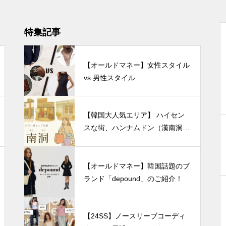
特集記事
【オールドマネー】女性スタイル
vs 男性スタイル
【韓国大人気エリア】 ハイセン
スな街、ハンナムドン（漢南洞）
最新フラッグシップブランドショ
ップを紹介！
【オールドマネー】韓国話題のブ
ランド「depound」のご紹介！
【24SS】ノースリーブコーディ