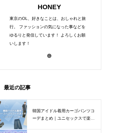
HONEY
東京のOL、好きなことは、おしゃれと旅
行。 ファッションの気になった事などを
ゆるりと発信しています！ よろしくお願
いします！
最近の記事
韓国アイドル着用カーゴパンツコ
ーデまとめ｜ユニセックスで楽し
む着こなし4選