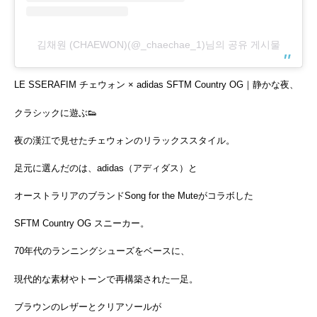
김채원 (CHAEWON)(@_chaechae_1)님의 공유 게시물
LE SSERAFIM チェウォン × adidas SFTM Country OG｜静かな夜、
クラシックに遊ぶ👟
夜の漢江で見せたチェウォンのリラックススタイル。
足元に選んだのは、adidas（アディダス）と
オーストラリアのブランドSong for the Muteがコラボした
SFTM Country OG スニーカー。
70年代のランニングシューズをベースに、
現代的な素材やトーンで再構築された一足。
ブラウンのレザーとクリアソールが