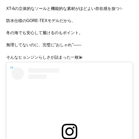
XT-6の立体的なソールと機能的な素材がほどよい存在感を放つ✨
防水仕様のGORE-TEXモデルだから、
冬の海でも安心して履けるのもポイント。
無理してないのに、完璧に“おしゃれ”——
そんなヒョンジンらしさが詰まった一枚💫