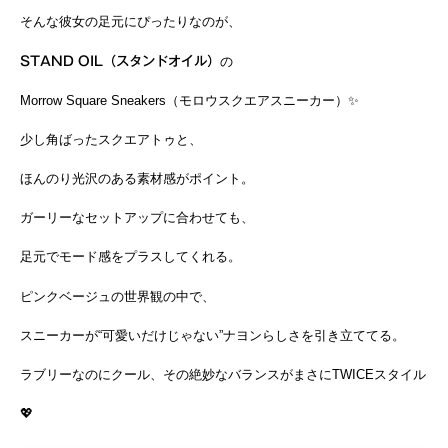
そんな彼女の足元にぴったりなのが、
STAND OIL（スタンドオイル）
の
Morrow Square Sneakers（モロウスクエアスニーカー）✨
少し角ばったスクエアトゥと、
ほんのり光沢のある素材感がポイント。
ガーリーなセットアップに合わせても、
足元でモード感をプラスしてくれる。
ピンクベージュの世界観の中で、
スニーカーが“可愛いだけじゃない”ナヨンらしさを引き立ててる。
ラブリーなのにクール、その絶妙なバランスがまさにTWICEスタイル
💖