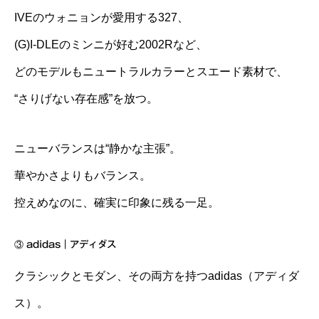
IVEのウォニョンが愛用する327、
(G)I-DLEのミンニが好む2002Rなど、
どのモデルもニュートラルカラーとスエード素材で、
“さりげない存在感”を放つ。
ニューバランスは“静かな主張”。
華やかさよりもバランス。
控えめなのに、確実に印象に残る一足。
③
adidas｜アディダス
クラシックとモダン、その両方を持つadidas（アディダ
ス）。