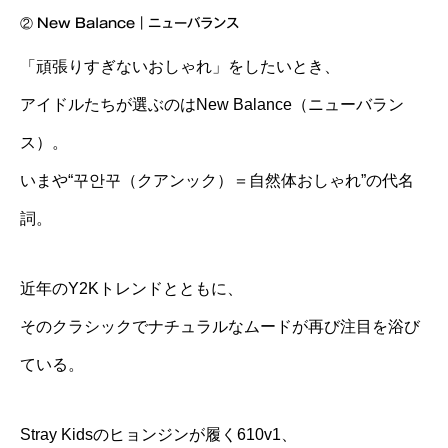
②
New Balance｜ニューバランス
「頑張りすぎないおしゃれ」をしたいとき、
アイドルたちが選ぶのはNew Balance（ニューバラン
ス）。
いまや“꾸안꾸（クアンック）＝自然体おしゃれ”の代名
詞。
近年のY2Kトレンドとともに、
そのクラシックでナチュラルなムードが再び注目を浴び
ている。
Stray Kidsのヒョンジンが履く610v1、