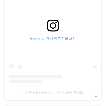
Instagram에서 이 게시물 보기
JISOO🪐(@sooyaaa__)님의 공유 게시물