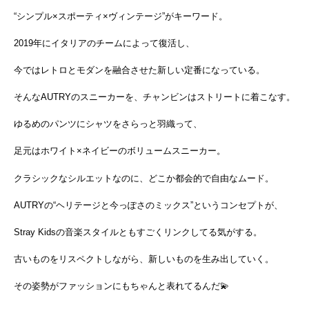
“シンプル×スポーティ×ヴィンテージ”がキーワード。
2019年にイタリアのチームによって復活し、
今ではレトロとモダンを融合させた新しい定番になっている。
そんなAUTRYのスニーカーを、チャンビンはストリートに着こなす。
ゆるめのパンツにシャツをさらっと羽織って、
足元はホワイト×ネイビーのボリュームスニーカー。
クラシックなシルエットなのに、どこか都会的で自由なムード。
AUTRYの“ヘリテージと今っぽさのミックス”というコンセプトが、
Stray Kidsの音楽スタイルともすごくリンクしてる気がする。
古いものをリスペクトしながら、新しいものを生み出していく。
その姿勢がファッションにもちゃんと表れてるんだ💫