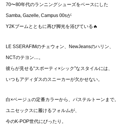
70〜80年代のランニングシューズをベースにした
Samba, Gazelle, Campus 00sが
Y2Kブームとともに再び脚光を浴びている🔥
LE SSERAFIMのチェウォン、NewJeansのハリン、
NCTのテヨン…。
彼らが見せる“スポーティ×シック”なスタイルには、
いつもアディダスのスニーカーが欠かせない。
白×ベージュの定番カラーから、パステルトーンまで。
ユニセックスに履けるフォルムが、
今のK-POP世代にぴったり。