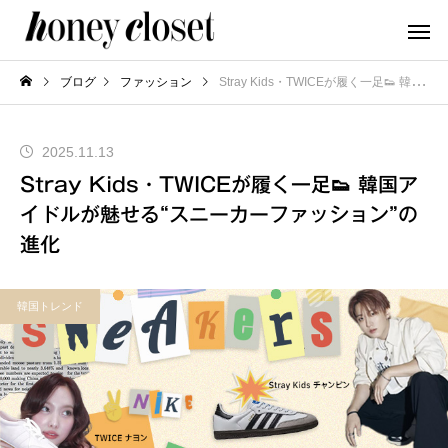
ブログ
ファッション
Stray Kids・TWICEが履く一足👟 韓国アイドルが魅せる“スニーカーファッション”の進化
2025.11.13
Stray Kids・TWICEが履く一足👟 韓国ア
イドルが魅せる“スニーカーファッション”の
進化
韓国トレンド