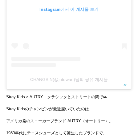
Instagram에서 이 게시물 보기
CHANGBIN(@jutdwae)님의 공유 게시물
Stray Kids × AUTRY｜クラシックとストリートの間で👟
Stray Kidsのチャンビンが最近履いていたのは、
アメリカ発のスニーカーブランド AUTRY（オートリー）。
1980年代にテニスシューズとして誕生したブランドで、