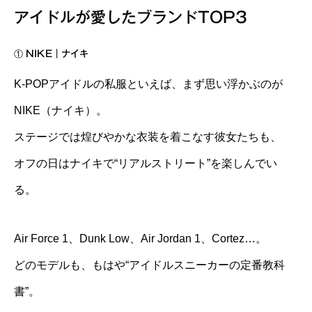
アイドルが愛したブランドTOP3
①
NIKE｜ナイキ
K-POPアイドルの私服といえば、まず思い浮かぶのが
NIKE（ナイキ）。
ステージでは煌びやかな衣装を着こなす彼女たちも、
オフの日はナイキで“リアルストリート”を楽しんでい
る。
Air Force 1、Dunk Low、Air Jordan 1、Cortez…。
どのモデルも、もはや“アイドルスニーカーの定番教科
書”。