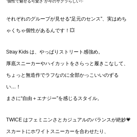
“個性で魅せる可愛さ”が今のサクラらしい✨
それぞれのグループが見せる“足元のセンス”、実はめち
ゃくちゃ個性があるんです！💥
Stray Kids は、やっぱりストリート感強め。
厚底スニーカーやハイカットをさらっと履きこなして、
ちょっと無造作でラフなのに全部かっこいいのずる
い…！
まさに“自由＋エナジー”を感じるスタイル。
TWICE はフェミニンさとカジュアルのバランスが絶妙💗
スカートにホワイトスニーカーを合わせたり、