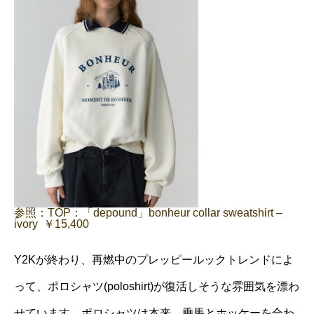
参照：TOP：「depound」bonheur collar sweatshirt –
ivory ￥15,400
Y2Kが終わり、再燃中のプレッピールックトレンドによ
って、ポロシャツ(poloshirt)が復活しそうな雰囲気を漂わ
せています。ポロシャツは本来、乗馬とホッケーを合わ