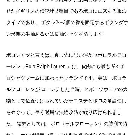
せたイギリスの伝統球技種目であるポロに由来する服の
タイプであり、 ボタン2〜3個で襟を固定するボタンダウ
ン形態の半袖あるいは長袖シャツを指します。
ポロシャツと言えば、真っ先に思い浮かぶポロラルフロ
ーレン（Polo Ralph Lauren ）は、皮肉にも最も遅くポ
ロシャツブームに加わったブランドです。実は、ポロラ
ルフローレンが ローンチした当時、スポーツウェアの大
物として位置づけられていたラコステとポロの単語使用
をめぐって、長く退屈な法廷攻防が繰り広げられまし
た。 結末としては、ポロ（ラルフローレン）の勝利で終