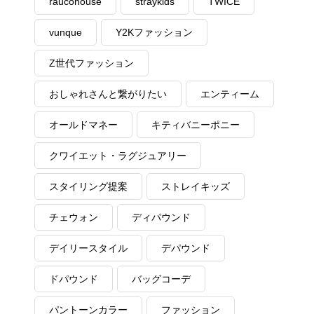
raucohouse
straykids
TWICE
vunque
Y2Kファッション
Z世代ファッション
おしゃれさんと繋がりたい
エンティーム
オールドマネー
キティバニーポニー
クワイエット・ラグジュアリー
スタイリング提案
ストレイキッズ
チェウォン
ディパウンド
デイリースタイル
デパウンド
ドパウンド
バッグコーデ
パントーンカラー
ファッション