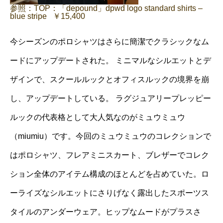
参照：TOP：「depound」dpwd logo standard shirts –
blue stripe ￥15,400
今シーズンのポロシャツはさらに簡潔でクラシックなム
ードにアップデートされた。 ミニマルなシルエットとデ
ザインで、スクールルックとオフィスルックの境界を崩
し、アップデートしている。 ラグジュアリープレッピー
ルックの代表格として大人気なのがミュウミュウ
（miumiu）です。今回のミュウミュウのコレクションで
はポロシャツ、フレアミニスカート、ブレザーでコレク
ション全体のアイテム構成のほとんどを占めていた。ロ
ーライズなシルエットにさりげなく露出したスポーツス
タイルのアンダーウェア。ヒップなムードがプラスさ