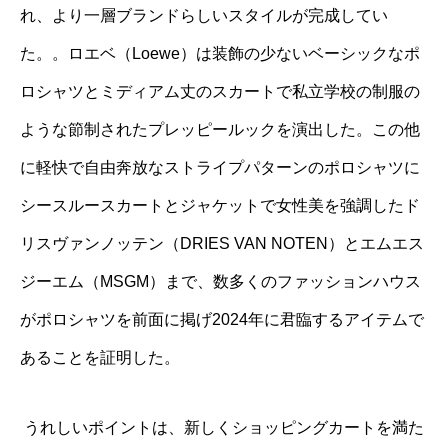
れ、より一層ブランドらしいスタイルが完成してい
た。。ロエベ（Loewe）は装飾の少ないベーシックなポ
ロシャツとミディアム丈のスカートで私立学校の制服の
ような節制されたプレッピールックを演出した。この他
に軽快で自由奔放なストライプパターンのポロシャツに
シースルースカートとジャケットで女性美を強調したド
リスヴァンノッテン（DRIES VAN NOTEN）とエムエス
ジーエム（MSGM）まで、数多くのファッションハウス
がポロシャツを前面に掲げ2024年に君臨するアイテムで
あることを証明した。
うれしいポイントは、新しくショッピングカートを満た