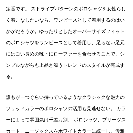
定番です。 ストライプパターンのポロシャツを女性らし
く着こなしたいなら、ワンピースとして着用するのはい
かがだろうか。ゆったりとしたオーバーサイズフィット
のポロシャツをワンピースとして着用し、足らない足元
には白い長めの靴下にローファーを合わせることで、シ
ンプルながらも上品さ漂うトレンドのスタイルが完成す
る。
誰もが一つぐらい持っているようなクラシックな魅力の
ソリッドカラーのポロシャツの活用も見逃せない。 カラ
ーによって雰囲気は千差万別。 ポロシャツ、プリーツス
カート、ニーソックスをホワイトカラーに統一し、優雅