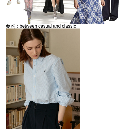
参照：between casual and classic