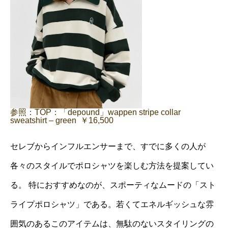
参照：TOP：「depound」wappen stripe collar
sweatshirt – green ￥16,500
セレブからインフルエンサーまで、すでに多くの人が
各々のスタイルでポロシャツを楽しむ方法を提案してい
る。 特におすすめなのが、スポーティなムードの「スト
ライプポロシャツ」である。若くてエネルギッシュな雰
囲気のあるこのアイテムは、無駄のないスタイリングの