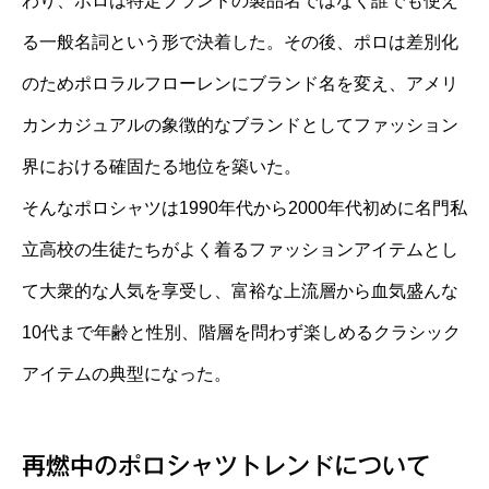
わり、ポロは特定ブランドの製品名ではなく誰でも使え
る一般名詞という形で決着した。その後、ポロは差別化
のためポロラルフローレンにブランド名を変え、アメリ
カンカジュアルの象徴的なブランドとしてファッション
界における確固たる地位を築いた。
そんなポロシャツは1990年代から2000年代初めに名門私
立高校の生徒たちがよく着るファッションアイテムとし
て大衆的な人気を享受し、富裕な上流層から血気盛んな
10代まで年齢と性別、階層を問わず楽しめるクラシック
アイテムの典型になった。
再燃中のポロシャツトレンドについて