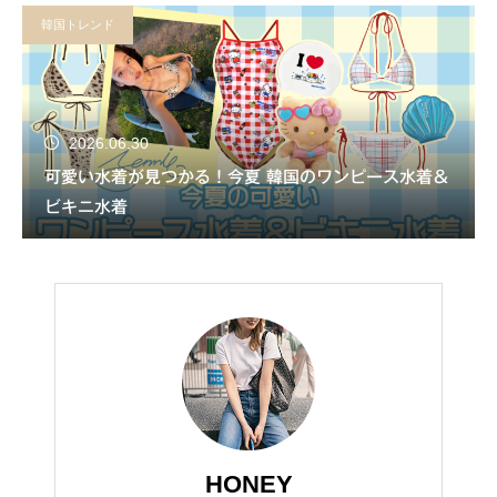
韓国トレンド
2026.06.30
可愛い水着が見つかる！今夏 韓国のワンピース水着＆
ビキニ水着
HONEY