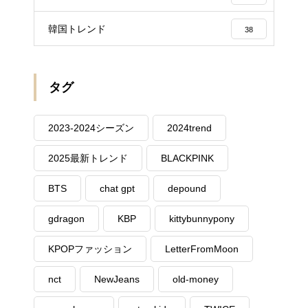
韓国トレンド
38
タグ
2023-2024シーズン
2024trend
2025最新トレンド
BLACKPINK
BTS
chat gpt
depound
gdragon
KBP
kittybunnypony
KPOPファッション
LetterFromMoon
nct
NewJeans
old-money