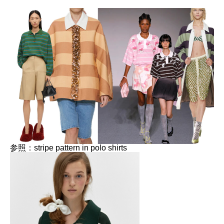
参照：stripe pattern in polo shirts