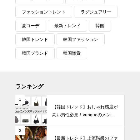
ファッショントレント
ラグジュアリー
夏コーデ
最新トレンド
韓国
韓国トレンド
韓国ファッション
韓国ブランド
韓国雑貨
ランキング
1
【韓国トレンド】おしゃれ感度が
高い男性必見！vunqueのメンズ
バッグおすすめ8選
2
【最新トレンド】上流階級のファ