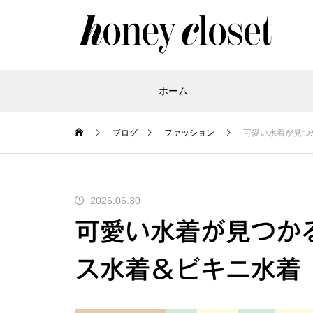
ホーム
ブログ
ファッション
可愛い水着が見つ
2026.06.30
可愛い水着が見つか
ス水着＆ビキニ水着