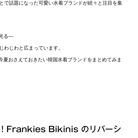
ことで話題になった可愛い水着ブランドが続々と注目を集
光る—
でじわじわと広まっています。
今夏おさえておきたい韓国水着ブランドをまとめてみま
Frankies Bikinis のリバーシ