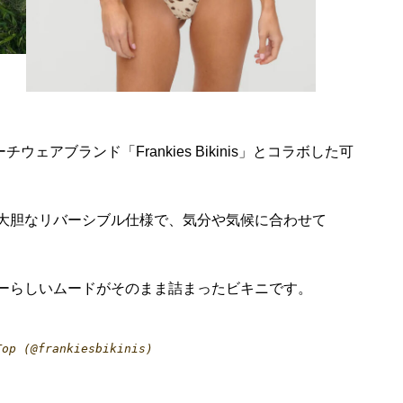
ウェアブランド「Frankies Bikinis」とコラボした可
大胆なリバーシブル仕様で、気分や気候に合わせて
ーらしいムードがそのまま詰まったビキニです。
Top (@frankiesbikinis)