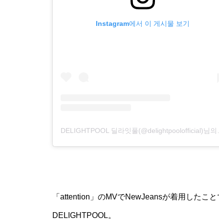
Instagram에서 이 게시물 보기
DELIGHTPOOL 딜
「attention」のMVでNewJeansが着用した
DELIGHTPOOL。