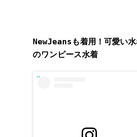
NewJeansも着用！可愛い水
のワンピース水着