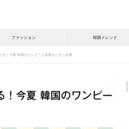
ファッション
韓国トレンド
かる！今夏 韓国のワンピース水着＆ビキニ水着
る！今夏 韓国のワンピー