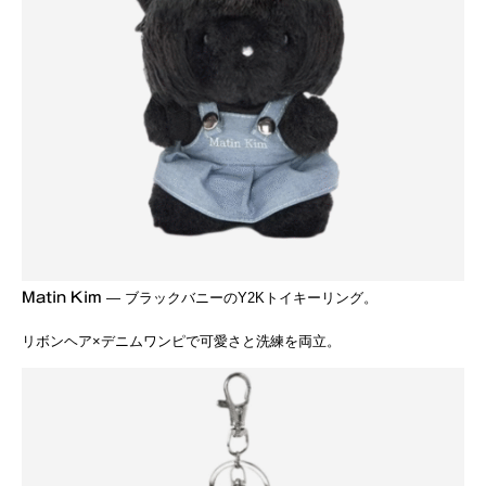
Matin Kim
— ブラックバニーのY2Kトイキーリング。
リボンヘア×デニムワンピで可愛さと洗練を両立。