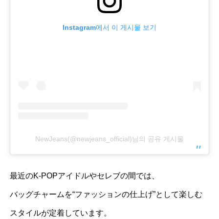
Instagram에서 이 게시물 보기
NewJeans(@newjeans_official)님의 공유 게시물
最近のK-POPアイドルやセレブの間では、
バッグチャームを“ファッションの仕上げ”として楽しむ
スタイルが定着しています。