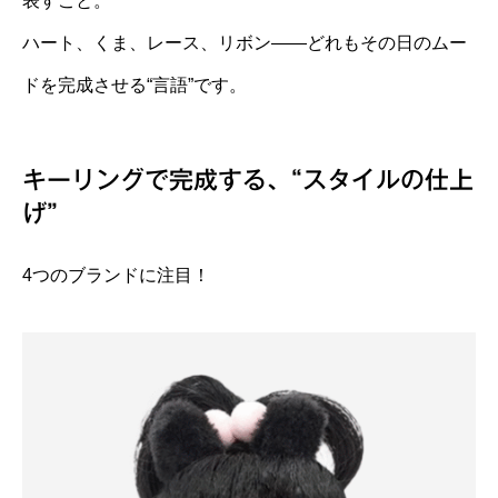
表すこと。
ハート、くま、レース、リボン——どれもその日のムー
ドを完成させる“言語”です。
キーリングで完成する、“スタイルの仕上
げ”
4つのブランドに注目！