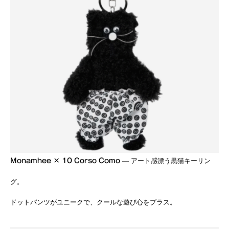
Monamhee × 10 Corso Como
— アート感漂う黒猫キーリン
グ。
ドットパンツがユニークで、クールな遊び心をプラス。