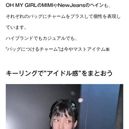
OH MY GIRLのMIMI
や
NewJeansのヘイン
も、
それぞれのバッグにチャームをプラスして個性を表現し
ています。
ハイブランドでもカジュアルでも、
“バッグにつけるチャーム”は今やマストアイテム🎀
キーリングで“アイドル感”をまとおう