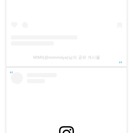
MIMI(@mimmiiiya)님의 공유 게시물