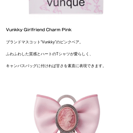
Vunkky Girlfriend Charm Pink
ブランドマスコット“Vunkky”のピンクベア。
ふわふわした質感とハートのTシャツが愛らしく、
キャンバスバッグに付ければ甘さを素直に表現できます。