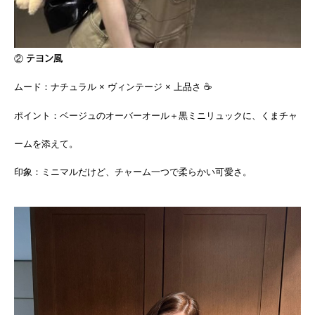
②
テヨン風
ムード：ナチュラル × ヴィンテージ × 上品さ ☕️
ポイント：ベージュのオーバーオール＋黒ミニリュックに、くまチャ
ームを添えて。
印象：ミニマルだけど、チャーム一つで柔らかい可愛さ。