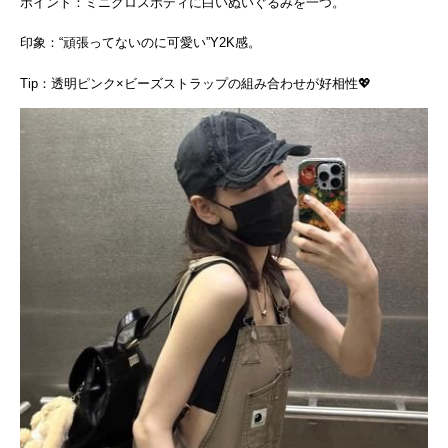
ポイント：ミニクロスボディに白いぬいぐるみを一つ。
印象：“頑張ってないのに可愛い”Y2K感。
Tip：透明ピンク×ビーズストラップの組み合わせが好相性💖