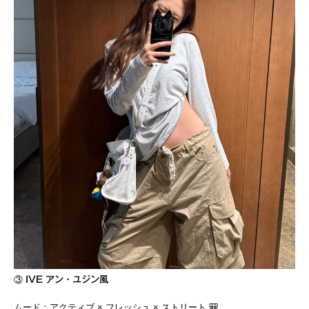
③
IVE アン・ユジン風
ムード：アクティブ × フレッシュ × ストリート 🎒