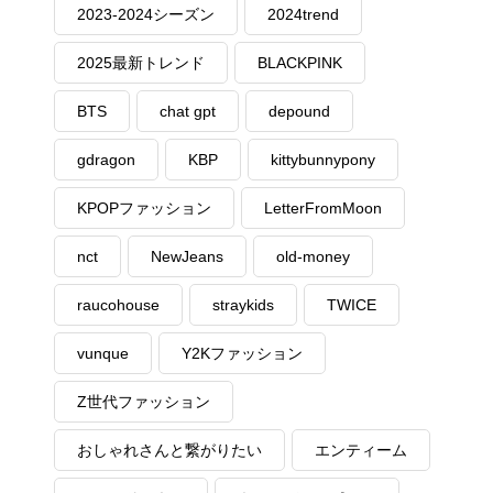
2023-2024シーズン
2024trend
2025最新トレンド
BLACKPINK
BTS
chat gpt
depound
gdragon
KBP
kittybunnypony
KPOPファッション
LetterFromMoon
nct
NewJeans
old-money
raucohouse
straykids
TWICE
vunque
Y2Kファッション
Z世代ファッション
おしゃれさんと繋がりたい
エンティーム