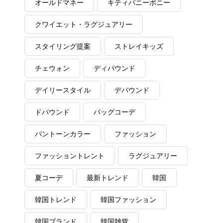
オールドマネー
キティバニーポニー
クワイエット・ラグジュアリー
スタイリング提案
ストレイキッズ
チェウォン
ディパウンド
デイリースタイル
デパウンド
ドパウンド
バッグコーデ
パントーンカラー
ファッション
ファッショントレント
ラグジュアリー
夏コーデ
最新トレンド
韓国
韓国トレンド
韓国ファッション
韓国ブランド
韓国雑貨