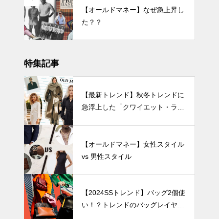
【オールドマネー】なぜ急上昇し
た？？
特集記事
【最新トレンド】秋冬トレンドに
急浮上した「クワイエット・ラグ
ジュアリー」とは？1000文字紹
介！
【オールドマネー】女性スタイル
vs 男性スタイル
【2024SSトレンド】バッグ2個使
い！？トレンドのバッグレイヤー
ド