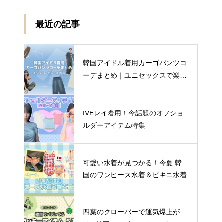
最近の記事
韓国アイドル着用カーゴパンツコ
ーデまとめ｜ユニセックスで楽し
む着こなし4選
IVEレイ着用！今話題のオフショ
ルダーアイテム特集
可愛い水着が見つかる！今夏 韓
国のワンピース水着＆ビキニ水着
四葉のクローバーで運気爆上が