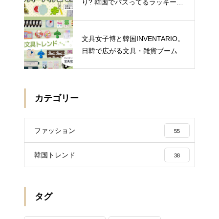
り? 韓国でバズってるラッキーア
イテム 5選
文具女子博と韓国INVENTARIO。
日韓で広がる文具・雑貨ブーム
カテゴリー
ファッション
55
韓国トレンド
38
タグ