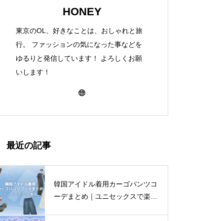
HONEY
東京のOL、好きなことは、おしゃれと旅
行。 ファッションの気になった事などを
ゆるりと発信しています！ よろしくお願
いします！
最近の記事
韓国アイドル着用カーゴパンツコ
ーデまとめ｜ユニセックスで楽し
む着こなし4選