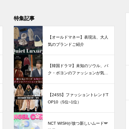
特集記事
【オールドマネー】表現法、大人
気のブランドご紹介
【韓国ドラマ】未知のソウル、パ
ク・ボヨンのファッションが気に
なる！
【24SS】ファッショントレンドT
OP10（5位~1位）
NCT WISHが放つ新しいムード🪽