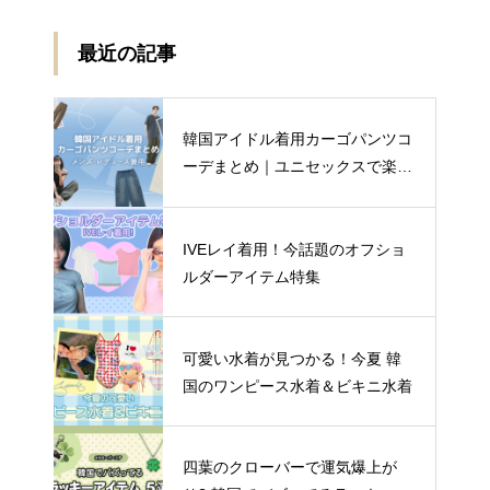
最近の記事
韓国アイドル着用カーゴパンツコ
ーデまとめ｜ユニセックスで楽し
む着こなし4選
IVEレイ着用！今話題のオフショ
ルダーアイテム特集
可愛い水着が見つかる！今夏 韓
国のワンピース水着＆ビキニ水着
四葉のクローバーで運気爆上が