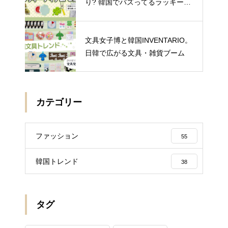
り? 韓国でバズってるラッキーア
イテム 5選
文具女子博と韓国INVENTARIO。
日韓で広がる文具・雑貨ブーム
カテゴリー
ファッション
55
韓国トレンド
38
タグ