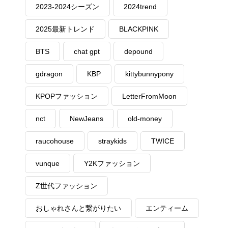
2023-2024シーズン
2024trend
2025最新トレンド
BLACKPINK
BTS
chat gpt
depound
gdragon
KBP
kittybunnypony
KPOPファッション
LetterFromMoon
nct
NewJeans
old-money
raucohouse
straykids
TWICE
vunque
Y2Kファッション
Z世代ファッション
おしゃれさんと繋がりたい
エンティーム