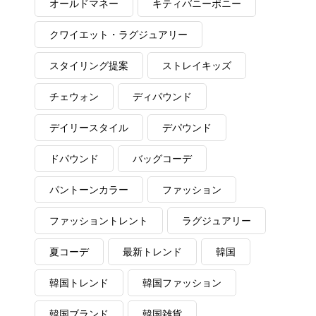
オールドマネー
キティバニーポニー
クワイエット・ラグジュアリー
スタイリング提案
ストレイキッズ
チェウォン
ディパウンド
デイリースタイル
デパウンド
ドパウンド
バッグコーデ
パントーンカラー
ファッション
ファッショントレント
ラグジュアリー
夏コーデ
最新トレンド
韓国
韓国トレンド
韓国ファッション
韓国ブランド
韓国雑貨