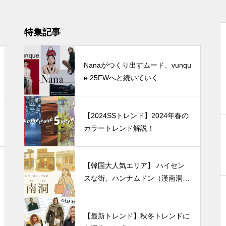
特集記事
Nanaがつくり出すムード、vunqu
e 25FWへと続いていく
【2024SSトレンド】2024年春の
カラートレンド解説！
【韓国大人気エリア】 ハイセン
スな街、ハンナムドン（漢南洞）
最新フラッグシップブランドショ
ップを紹介！
【最新トレンド】秋冬トレンドに