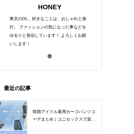
HONEY
東京のOL、好きなことは、おしゃれと旅
行。 ファッションの気になった事などを
ゆるりと発信しています！ よろしくお願
いします！
最近の記事
韓国アイドル着用カーゴパンツコ
ーデまとめ｜ユニセックスで楽し
む着こなし4選