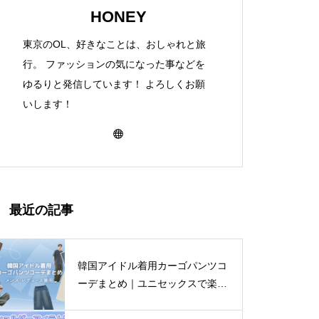
HONEY
東京のOL、好きなことは、おしゃれと旅
行。 ファッションの気になった事などを
ゆるりと発信しています！ よろしくお願
いします！
最近の記事
韓国アイドル着用カーゴパンツコ
ーデまとめ｜ユニセックスで楽し
む着こなし4選