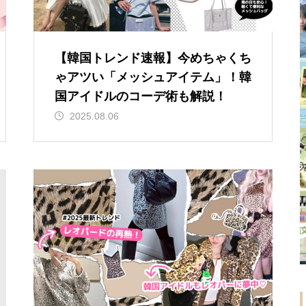
【韓国トレンド速報】今めちゃくち
ゃアツい「メッシュアイテム」！韓
国アイドルのコーデ術も解説！
2025.08.06