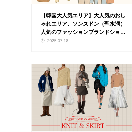
【韓国大人気エリア】大人気のおし
ゃれエリア、ソンスドン（聖水洞）
人気のファッションブランドショッ
プを紹介!
2025.07.18