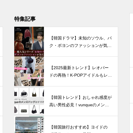
特集記事
【韓国ドラマ】未知のソウル、パ
ク・ボヨンのファッションが気に
なる！
【2025最新トレンド】レオパー
ドの再熱！K-POPアイドルもレオ
パーに夢中♡
【韓国トレンド】おしゃれ感度が
高い男性必見！vunqueのメンズ
バッグおすすめ8選
【韓国旅行おすすめ】ヨイドの