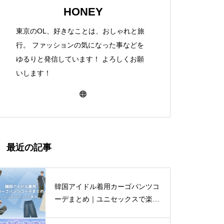
HONEY
東京のOL、好きなことは、おしゃれと旅
行。 ファッションの気になった事などを
ゆるりと発信しています！ よろしくお願
いします！
最近の記事
韓国アイドル着用カーゴパンツコ
ーデまとめ｜ユニセックスで楽し
む着こなし4選