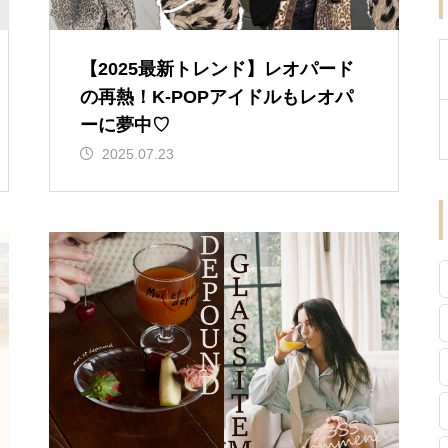
【2025最新トレンド】レオパード
の再熱！K-POPアイドルもレオパ
ーに夢中♡
2025.07.23