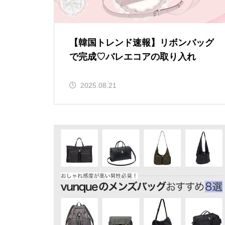
【韓国トレンド速報】リボンバッグ
で完成♡バレエコアの取り入れ
2025.08.21