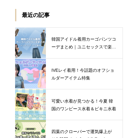
最近の記事
韓国アイドル着用カーゴパンツコ
ーデまとめ｜ユニセックスで楽し
む着こなし4選
IVEレイ着用！今話題のオフショ
ルダーアイテム特集
可愛い水着が見つかる！今夏 韓
国のワンピース水着＆ビキニ水着
四葉のクローバーで運気爆上が