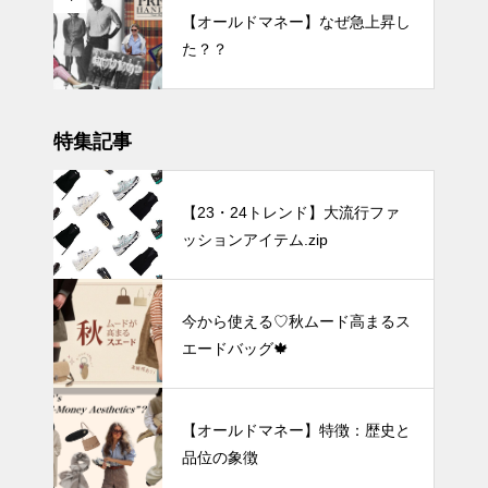
【オールドマネー】なぜ急上昇し
た？？
特集記事
【23・24トレンド】大流行ファ
ッションアイテム.zip
今から使える♡秋ムード高まるス
エードバッグ🍁
【オールドマネー】特徴：歴史と
品位の象徴