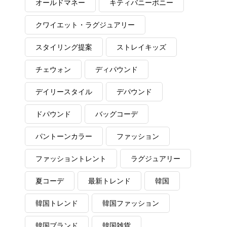
オールドマネー
キティバニーポニー
クワイエット・ラグジュアリー
スタイリング提案
ストレイキッズ
チェウォン
ディパウンド
デイリースタイル
デパウンド
ドパウンド
バッグコーデ
パントーンカラー
ファッション
ファッショントレント
ラグジュアリー
夏コーデ
最新トレンド
韓国
韓国トレンド
韓国ファッション
韓国ブランド
韓国雑貨