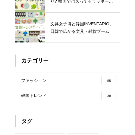
り? 韓国でバズってるラッキーア
イテム 5選
文具女子博と韓国INVENTARIO。
日韓で広がる文具・雑貨ブーム
カテゴリー
ファッション
55
韓国トレンド
38
タグ