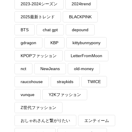
2023-2024シーズン
2024trend
2025最新トレンド
BLACKPINK
BTS
chat gpt
depound
gdragon
KBP
kittybunnypony
KPOPファッション
LetterFromMoon
nct
NewJeans
old-money
raucohouse
straykids
TWICE
vunque
Y2Kファッション
Z世代ファッション
おしゃれさんと繋がりたい
エンティーム