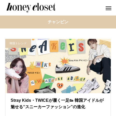
チャンビン
韓国トレンド
Stray Kids・TWICEが履く一足👟 韓国アイドルが
魅せる“スニーカーファッション”の進化