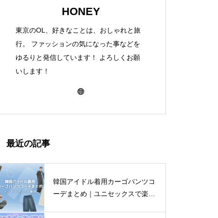
HONEY
東京のOL、好きなことは、おしゃれと旅
行。 ファッションの気になった事などを
ゆるりと発信しています！ よろしくお願
いします！
最近の記事
韓国アイドル着用カーゴパンツコ
ーデまとめ｜ユニセックスで楽し
む着こなし4選