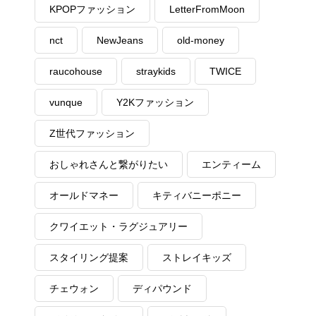
KPOPファッション
LetterFromMoon
nct
NewJeans
old-money
raucohouse
straykids
TWICE
vunque
Y2Kファッション
Z世代ファッション
おしゃれさんと繋がりたい
エンティーム
オールドマネー
キティバニーポニー
クワイエット・ラグジュアリー
スタイリング提案
ストレイキッズ
チェウォン
ディパウンド