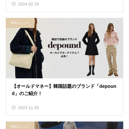
2024.02.29
韓国トレンド
【オールドマネー】韓国話題のブランド「depoun
d」のご紹介！
2023.11.30
韓国トレンド